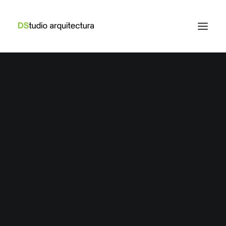
SEÑALETICA
TURÍSTICA SSTT